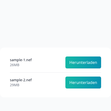
sample-1.nef
Herunterladen
26MB
sample-2.nef
Herunterladen
29MB