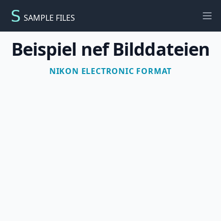
SAMPLE FILES
Ope
Beispiel nef Bilddateien
NIKON ELECTRONIC FORMAT